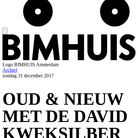
Logo
BIMHUIS Amsterdam
Archief
zondag
31 december 2017
OUD & NIEUW
MET DE DAVID
KWEKSILBER