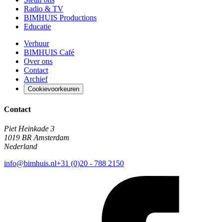
Radio & TV
BIMHUIS Productions
Educatie
Verhuur
BIMHUIS Café
Over ons
Contact
Archief
Cookievoorkeuren
Contact
Piet Heinkade 3
1019 BR Amsterdam
Nederland
info@bimhuis.nl
+31 (0)20 - 788 2150