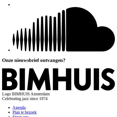
Onze nieuwsbrief ontvangen?
Logo
BIMHUIS Amsterdam
Celebrating jazz since 1974
Agenda
Plan je bezoek
Steun ons