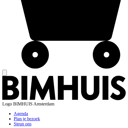
Logo
BIMHUIS Amsterdam
Agenda
Plan je bezoek
Steun ons