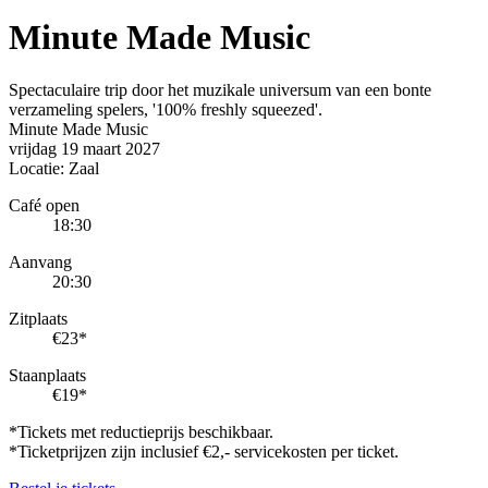
Minute Made Music
Spectaculaire trip door het muzikale universum van een bonte
verzameling spelers, '100% freshly squeezed'.
Minute Made Music
vrijdag
19 maart 2027
Locatie:
Zaal
Café open
18:30
Aanvang
20:30
Zitplaats
€
23
*
Staanplaats
€
19
*
*Tickets met reductieprijs beschikbaar.
*Ticketprijzen zijn inclusief €2,- servicekosten per ticket.