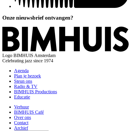
Onze nieuwsbrief ontvangen?
Logo
BIMHUIS Amsterdam
Celebrating jazz since 1974
Agenda
Plan je bezoek
Steun ons
Radio & TV
BIMHUIS Productions
Educatie
Verhuur
BIMHUIS Café
Over ons
Contact
Archief