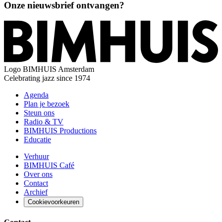
Onze nieuwsbrief ontvangen?
Logo
BIMHUIS Amsterdam
Celebrating jazz since 1974
Agenda
Plan je bezoek
Steun ons
Radio & TV
BIMHUIS Productions
Educatie
Verhuur
BIMHUIS Café
Over ons
Contact
Archief
Cookievoorkeuren