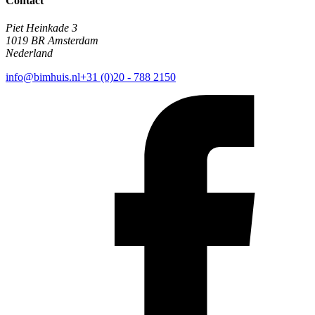
Contact
Piet Heinkade 3
1019 BR Amsterdam
Nederland
info@bimhuis.nl
+31 (0)20 - 788 2150